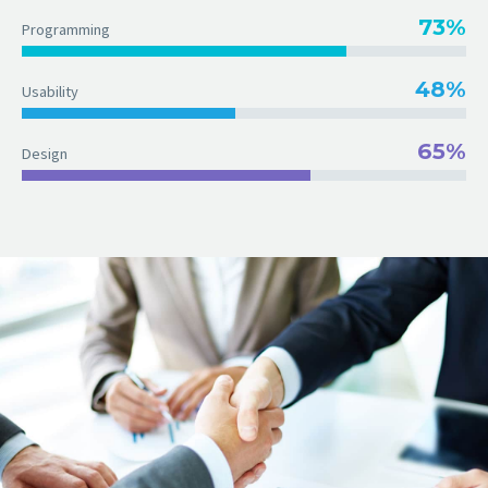
73%
Programming
48%
Usability
65%
Design