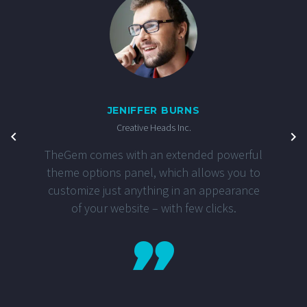
JENIFFER BURNS
Creative Heads Inc.
TheGem comes with an extended powerful
theme options panel, which allows you to
customize just anything in an appearance
of your website – with few clicks.