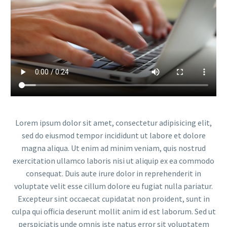
Lorem ipsum dolor sit amet, consectetur adipisicing elit,
sed do eiusmod tempor incididunt ut labore et dolore
magna aliqua. Ut enim ad minim veniam, quis nostrud
exercitation ullamco laboris nisi ut aliquip ex ea commodo
consequat. Duis aute irure dolor in reprehenderit in
voluptate velit esse cillum dolore eu fugiat nulla pariatur.
Excepteur sint occaecat cupidatat non proident, sunt in
culpa qui officia deserunt mollit anim id est laborum. Sed ut
perspiciatis unde omnis iste natus error sit voluptatem