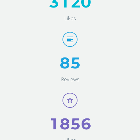
3
1
2
0
Likes
8
5
Reviews
1
8
5
6